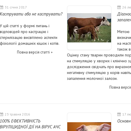
31 січня 2017
26 л
Каструвати або не каструвати?
Діагно
запале
У цій статті у формі питань і
відповідей про кастрацію і
Метою 
стерилізацію висвітлено аспекти
визначи
фізіології домашніх кішок і котів.
на маст
також в
Повна версія статті
Оцінку стану тварин проводили по
на стимуляцію у хворих і клінічно з
дослідження свідчать про виразно
негативну стимуляцію у корів навіт
запалення молочної залози.
Повна версія
23 травня 2016
17 л
100% ЕФЕКТИВНІСТЬ
Основн
ВІРУЛІЦИДНОЇ ДІЇ НА ВІРУС АЧС