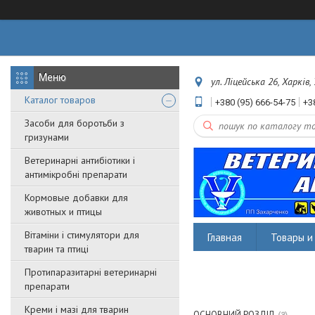
ул. Ліцейська 26, Харків,
Каталог товаров
+380 (95) 666-54-75
+3
Засоби для боротьби з
гризунами
Ветеринарні антибіотики і
антимікробні препарати
Кормовые добавки для
животных и птицы
Вітаміни і стимулятори для
Главная
Товары и 
тварин та птиці
Протипаразитарні ветеринарні
препарати
Креми і мазі для тварин
ОСНОВНИЙ РОЗДІЛ