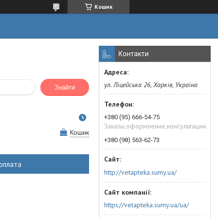
Кошик
Контакти
ул. Ліцейська 26, Харків, Україна
Знайти
+380 (95) 666-54-75
Заказы,оформление,консультации.
Кошик
+380 (98) 563-62-73
оплата
http://vetapteka.sumy.ua/
https://vetapteka.sumy.ua/ua/