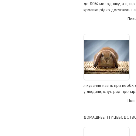
до 80% молодняку, а ті, що
кролики рідко досягають на
Повн
лікування навіть при необхідн
у людини, існує ряд препарат
Повн
ДОМАШНЕЕ ПТИЦЕВОДСТВ