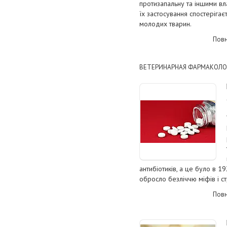
протизапальну та іншими вл
їх застосування спостерігаєт
молодих тварин.
Повн
ВЕТЕРИНАРНАЯ ФАРМАКОЛО
антибіотиків, а це було в 1
обросло безліччю міфів і ст
Повн