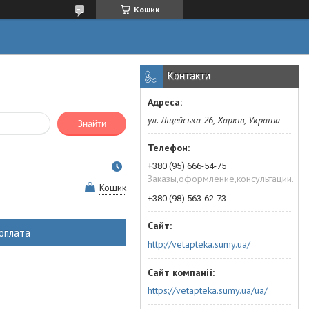
Кошик
Контакти
ул. Ліцейська 26, Харків, Україна
Знайти
+380 (95) 666-54-75
Заказы,оформление,консультации.
Кошик
+380 (98) 563-62-73
оплата
http://vetapteka.sumy.ua/
https://vetapteka.sumy.ua/ua/