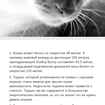
Кошка может бегать со скоростью 48 км/час. К
примеру мировой рекорд на дистанции 100 метров,
принадлежащий Усейну Болту составляет 43,5 км/час,
а гепард-дикий родственник домашней кисы бегает со
скоростью 115 км/час.
Таурин, который упоминается на пачках с хорошим
кормом, очень важная для зрения кошки
аминокислота. Недостаток таурина может привести к
слепоте. Таурин так же содержится в большинстве
энергетических напитков, но это не значит что их нужно
давать кошкам.