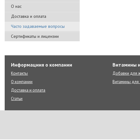
О нас
Доставка и оплата
Часто задаваемые вопросы
Сертификаты и лицензии
Информациия о компании
Витамины и
Контакты
Добавки для ж
О компании
Витамины для 
Доставка и оплата
Статьи