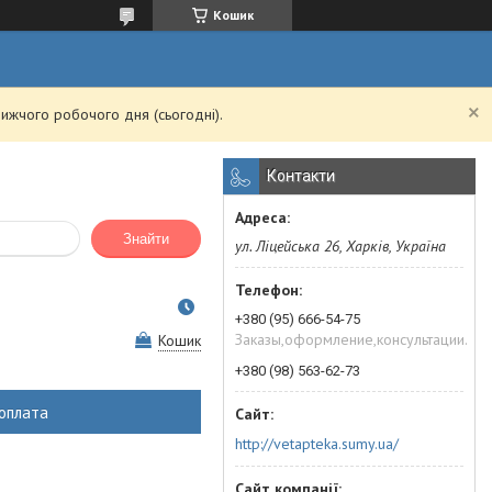
Кошик
ижчого робочого дня (сьогодні).
Контакти
Знайти
ул. Ліцейська 26, Харків, Україна
+380 (95) 666-54-75
Заказы,оформление,консультации.
Кошик
+380 (98) 563-62-73
оплата
http://vetapteka.sumy.ua/