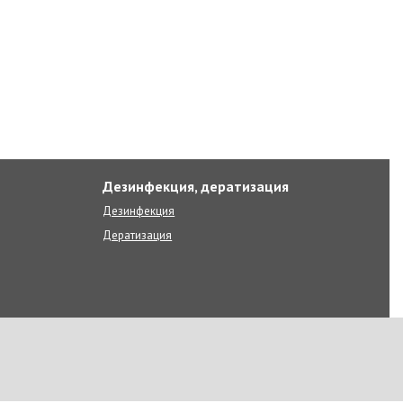
Дезинфекция, дератизация
Дезинфекция
Дератизация