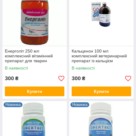
Енерголіт 250 мл
Кальценон 100 мл
комплексний вітамінний
комплексний ветеринарний
препарат для тварин
препарат із кальцієм
В наявності
В наявності
300
300
₴
₴
Купити
Купити
Новинка
Новинка