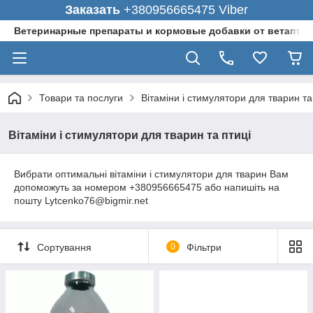
Заказать
+380956665475 Viber
Ветеринарные препараты и кормовые добавки от ветаптеки
Товари та послуги
Вітаміни і стимулятори для тварин та
Вітаміни і стимулятори для тварин та птиці
Вибрати оптимальні вітаміни і стимулятори для тварин Вам
допоможуть за номером +380956665475 або напишіть на
пошту Lytcenko76@bigmir.net
Сортування
0
Фільтри