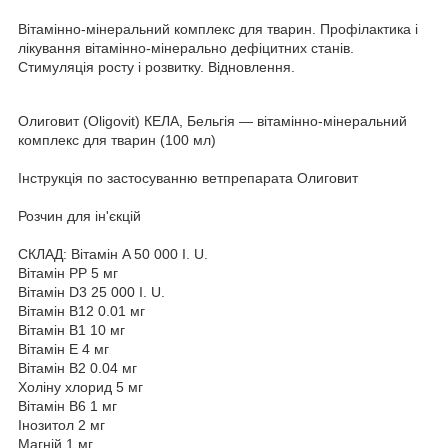
Вітамінно-мінеральний комплекс для тварин. Профілактика і
лікування вітамінно-мінерально дефіцитних станів.
Стимуляція росту і розвитку. Відновлення.
Олиговит (Oligovit) КЕЛА, Бельгія — вітамінно-мінеральний
комплекс для тварин (100 мл)
Інструкція по застосуванню ветпрепарата Олиговит
Розчин для ін'єкцій
СКЛАД: Вітамін A 50 000 I. U.
Вітамін PP 5 мг
Вітамін D3 25 000 I. U.
Вітамін B12 0.01 мг
Вітамін B1 10 мг
Вітамін E 4 мг
Вітамін B2 0.04 мг
Холіну хлорид 5 мг
Вітамін B6 1 мг
Інозитол 2 мг
Магній 1 мг