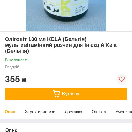
Оліговіт 100 мл KELA (Бельгія)
мультивітамінний розчин для ін'єкцій Kela
(Бельгія)
В наявності
Роздріб
355
₴
Купити
Опис
Характеристики
Доставка
Оплата
Умови п
Опис