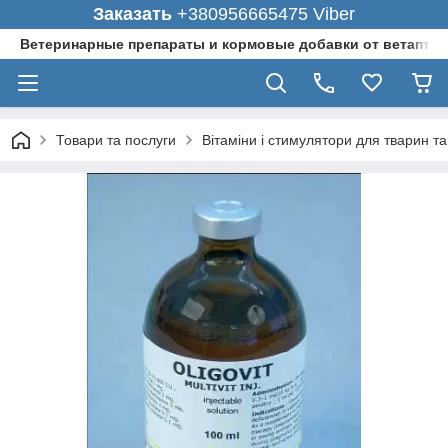
Заказать
+380956665475 Viber
Ветеринарные препараты и кормовые добавки от ветаптеки
Товари та послуги
Вітаміни і стимулятори для тварин та