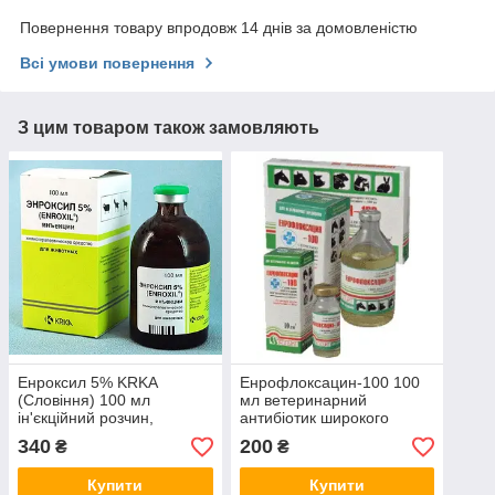
Повернення товару впродовж 14 днів за домовленістю
Всі умови повернення
З цим товаром також замовляють
Енроксил 5% KRKA
Енрофлоксацин-100 100
(Словіння) 100 мл
мл ветеринарний
ін'єкційний розчин,
антибіотик широкого
антибіотик широкого
спектра дії
340
200
₴
₴
спектра дії
Купити
Купити