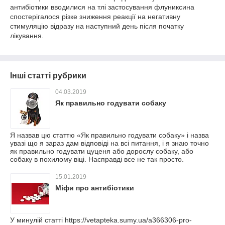
антибіотики вводилися на тлі застосування флуниксина
спостерігалося різке зниження реакції на негативну
стимуляцію відразу на наступний день після початку
лікування.
Інші статті рубрики
04.03.2019
Як правильно годувати собаку
Я назвав цю статтю «Як правильно годувати собаку» і назва
увазі що я зараз дам відповіді на всі питання, і я знаю точно
як правильно годувати цуценя або дорослу собаку, або
собаку в похилому віці. Насправді все не так просто.
15.01.2019
Міфи про антибіотики
У минулій статті https://vetapteka.sumy.ua/a366306-pro-