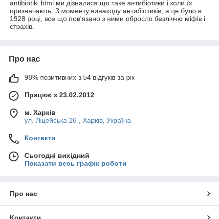
antibiotiki.html ми дізналися що таке антибіотики і коли їх
призначають. З моменту винаходу антибіотиків, а це було в
1928 році, все що пов'язано з ними обросло безліччю міфів і
страхів.
Про нас
98% позитивних з 54 відгуків за рік
Працює з 23.02.2012
м. Харків
ул. Ліцейська 26 , Харків, Україна
Контакти
Сьогодні вихідний
Показати весь графік роботи
Про нас
Контакти