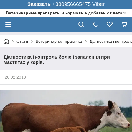
Заказать
+380956665475 Viber
Ветеринарные препараты и кормовые добавки от ветаптеки
Статті
Ветеринарная практика
Діагностика і контрол
Діагностика і контроль болю і запалення при
маститах у корів.
26.02.2013