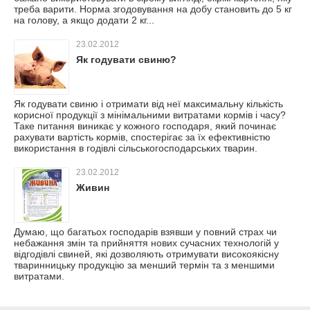
треба варити. Норма згодовування на добу становить до 5 кг
на голову, а якщо додати 2 кг...
23.02.2012
Як годувати свиню?
Як годувати свиню і отримати від неї максимальну кількість
корисної продукції з мінімальними витратами кормів і часу?
Таке питання виникає у кожного господаря, який починає
рахувати вартість кормів, спостерігає за їх ефективністю
використання в годівлі сільськогосподарських тварин.
23.02.2012
Живин
Думаю, що багатьох господарів взявши у повний страх чи
небажання змін та прийняття нових сучасних технологій у
відгодівлі свиней, які дозволяють отримувати високоякісну
тваринницьку продукцію за менший термін та з меншими
витратами.