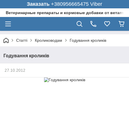
Заказать
+380956665475 Viber
Ветеринарные препараты и кормовые добавки от ветаптеки
Статті
Кролиководам
Годування кроликів
Годування кроликів
27.10.2012