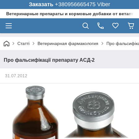
Заказать
+380956665475 Viber
Ветеринарные препараты и кормовые добавки от ветаптеки
Статті
Ветеринарная фармакология
Про фальсифіка
Про фальсифікації препарату АСД-2
31.07.2012