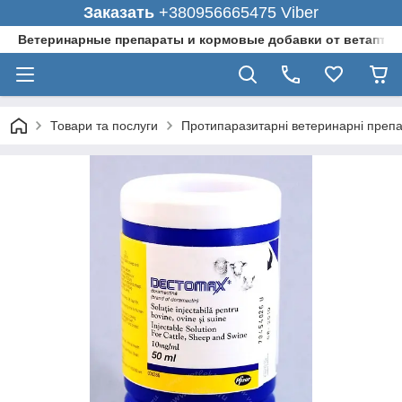
Заказать
+380956665475 Viber
Ветеринарные препараты и кормовые добавки от ветаптеки
Товари та послуги
Протипаразитарні ветеринарні преп