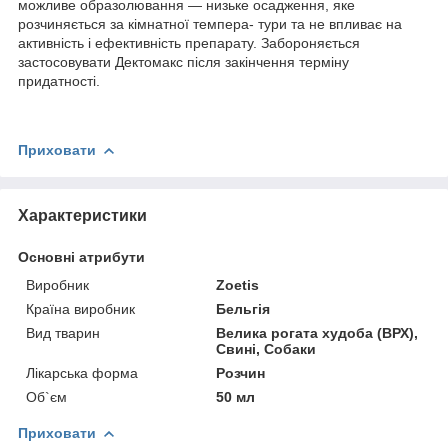
можливе образолювання — низьке осадження, яке
розчиняється за кімнатної темпера- тури та не впливає на
активність і ефективність препарату. Забороняється
застосовувати Дектомакс після закінчення терміну
придатності.
Приховати
Характеристики
Основні атрибути
Виробник
Zoetis
Країна виробник
Бельгія
Вид тварин
Велика рогата худоба (ВРХ),
Свині, Собаки
Лікарська форма
Розчин
Об`єм
50 мл
Приховати