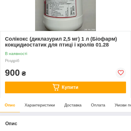
Солікокс (диклазурил 2,5 мг) 1 л (Біофарм)
кокцидиостатик для птиці і кролів 01.28
В наявності
Роздріб
900
₴
Купити
Опис
Характеристики
Доставка
Оплата
Умови п
Опис