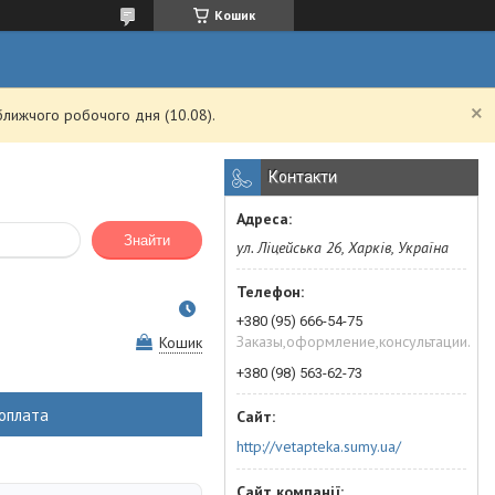
Кошик
ближчого робочого дня (10.08).
Контакти
Знайти
ул. Ліцейська 26, Харків, Україна
+380 (95) 666-54-75
Заказы,оформление,консультации.
Кошик
+380 (98) 563-62-73
оплата
http://vetapteka.sumy.ua/