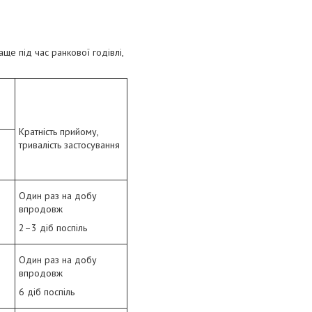
е під час ранкової годівлі,
Кратність прийому,
тривалість застосування
Один раз на добу
впродовж
2–3 діб поспіль
Один раз на добу
впродовж
6 діб поспіль