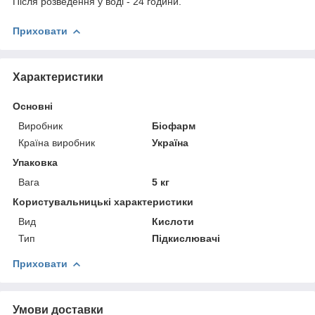
Після розведення у воді - 24 години.
Приховати
Характеристики
Основні
Виробник
Біофарм
Країна виробник
Україна
Упаковка
Вага
5 кг
Користувальницькі характеристики
Вид
Кислоти
Тип
Підкислювачі
Приховати
Умови доставки