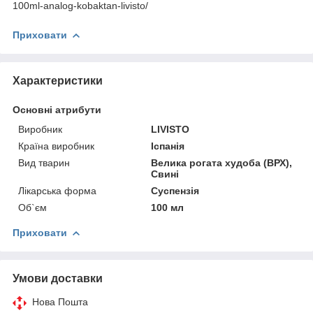
100ml-analog-kobaktan-livisto/
Приховати
Характеристики
Основні атрибути
Виробник
LIVISTO
Країна виробник
Іспанія
Вид тварин
Велика рогата худоба (ВРХ),
Свині
Лікарська форма
Суспензія
Об`єм
100 мл
Приховати
Умови доставки
Нова Пошта