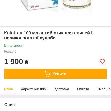
Квівітан 100 мл антибіотик для свиней і
великої рогатої худоби
В наявності
Роздріб
1 900
₴
Купити
Опис
Характеристики
Доставка
Оплата
Умови п
Опис