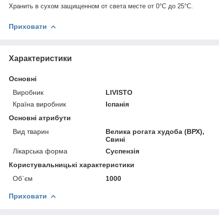
Хранить в сухом защищенном от света месте от 0°С до 25°С.
Приховати
Характеристики
Основні
Виробник
LIVISTO
Країна виробник
Іспанія
Основні атрибути
Вид тварин
Велика рогата худоба (ВРХ),
Свині
Лікарська форма
Суспензія
Користувальницькі характеристики
Об`єм
1000
Приховати