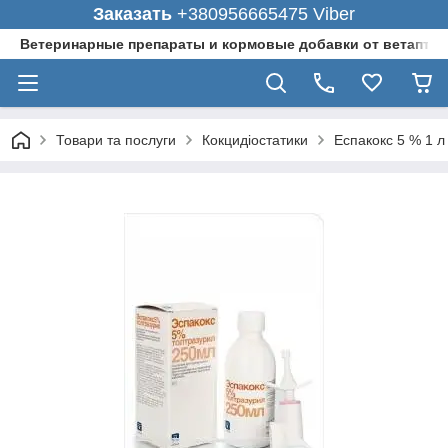
Заказать
+380956665475 Viber
Ветеринарные препараты и кормовые добавки от ветаптеки
Товари та послуги
Кокцидіостатики
Еспакокс 5 % 1 л