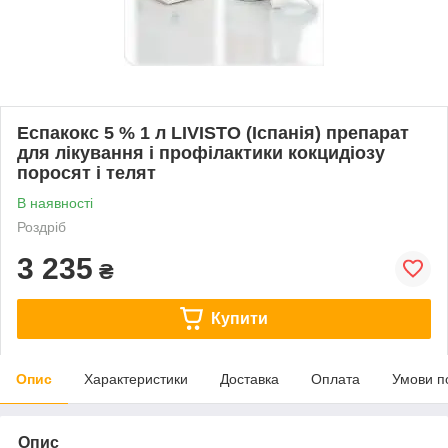
Еспакокс 5 % 1 л LIVISTO (Іспанія) препарат
для лікування і профілактики кокцидіозу
поросят і телят
В наявності
Роздріб
3 235
₴
Купити
Опис
Характеристики
Доставка
Оплата
Умови п
Опис