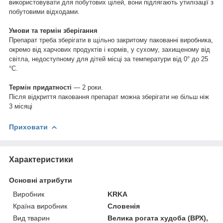
використовувати для побутових цілей, вони підлягають утилізації з
побутовими відходами.
Умови та термін зберігання
Препарат треба зберігати в щільно закритому пакованні виробника,
окремо від харчових продуктів і кормів, у сухому, захищеному від
світла, недоступному для дітей місці за температури від 0° до 25
°C.
Термін придатності
― 2 роки.
Після відкриття паковання препарат можна зберігати не більш ніж
3 місяці
Приховати
Характеристики
Основні атрибути
Виробник
KRKA
Країна виробник
Словенія
Вид тварин
Велика рогата худоба (ВРХ),