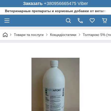
Заказать
+380956665475 Viber
Ветеринарные препараты и кормовые добавки от ветаптеки
Товари та послуги
Кокцидіостатики
Толтарокс 5% (то