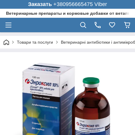
Заказать
+380956665475 Viber
Ветеринарные препараты и кормовые добавки от ветаптеки
Товари та послуги
Ветеринарні антибіотики і антимікро