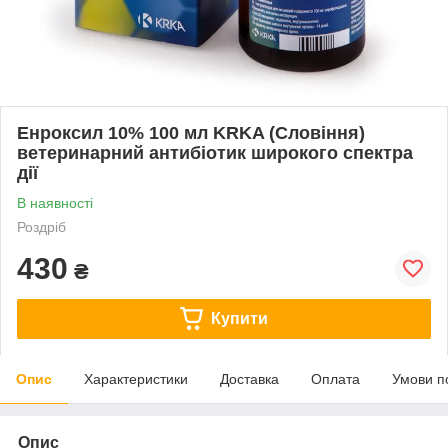
Енроксил 10% 100 мл KRKA (Словіння)
ветеринарний антибіотик широкого спектра
дії
В наявності
Роздріб
430
₴
Купити
Опис
Характеристики
Доставка
Оплата
Умови п
Опис