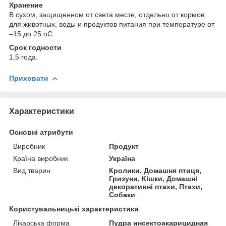
Хранение
В сухом, защищенном от света месте, отдельно от кормов
для животных, воды и продуктов питания при температуре от
–15 до 25
о
С.
Срок годности
1,5 года.
Приховати
Характеристики
Основні атрибути
Виробник
Продукт
Країна виробник
Україна
Вид тварин
Кролики, Домашня птиця,
Гризуни, Кішки, Домашні
декоративні птахи, Птахи,
Собаки
Користувальницькі характеристики
Лікарська форма
Пудра инсектоакарицидная