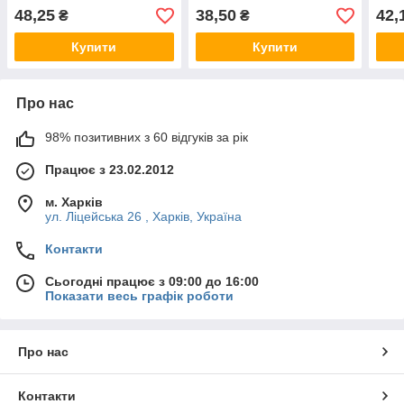
блох
для 
48,25
38,50
42,
₴
₴
Купити
Купити
Про нас
98% позитивних з 60 відгуків за рік
Працює з 23.02.2012
м. Харків
ул. Ліцейська 26 , Харків, Україна
Контакти
Сьогодні працює з 09:00 до 16:00
Показати весь графік роботи
Про нас
Контакти