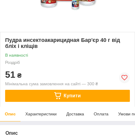
Пудра инсектоакарицидная Бар'єр 40 г від
бліх і кліщів
В наявності
Роздріб
51
₴
Мінімальна сума замовлення на сайті — 300 ₴
Купити
Опис
Характеристики
Доставка
Оплата
Умови п
Опис