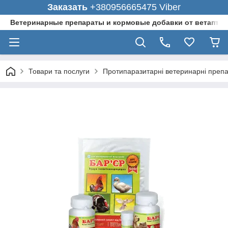
Заказать
+380956665475 Viber
Ветеринарные препараты и кормовые добавки от ветаптеки
Товари та послуги
Протипаразитарні ветеринарні преп