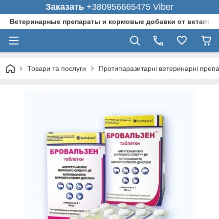
Заказать
+380956665475 Viber
Ветеринарные препараты и кормовые добавки от ветаптеки
Товари та послуги
Протипаразитарні ветеринарні преп