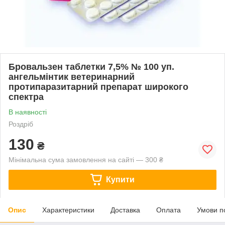
Бровальзен таблетки 7,5% № 100 уп.
ангельмінтик ветеринарний
протипаразитарний препарат широкого
спектра
В наявності
Роздріб
130
₴
Мінімальна сума замовлення на сайті — 300 ₴
Купити
Опис
Характеристики
Доставка
Оплата
Умови п