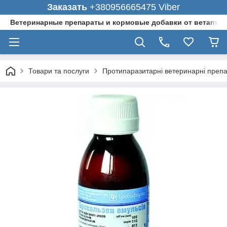
Заказать
+380956665475 Viber
Ветеринарные препараты и кормовые добавки от ветаптеки
Товари та послуги
Протипаразитарні ветеринарні преп