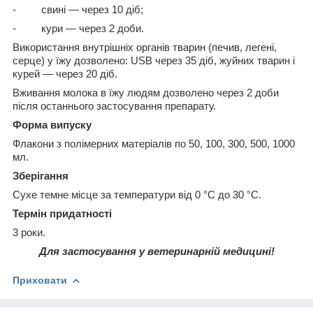
- свині — через 10 діб;
- кури — через 2 доби.
Використання внутрішніх органів тварин (печив, легені,
серце) у їжу дозволено: USB через 35 діб, жуйних тварин і
курей — через 20 діб.
Вживання молока в їжу людям дозволено через 2 доби
після останнього застосування препарату.
Форма випуску
Флакони з полімерних матеріалів по 50, 100, 300, 500, 1000
мл.
Зберігання
Сухе темне місце за температури від 0 °C до 30 °C.
Термін придатності
3 роки.
Для застосування у ветеринарній медицині!
Приховати