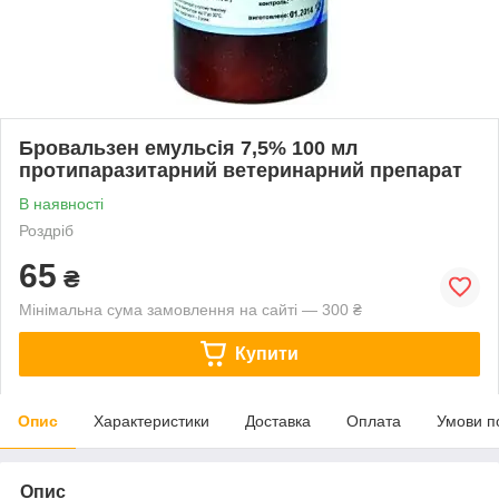
Бровальзен емульсія 7,5% 100 мл
протипаразитарний ветеринарний препарат
В наявності
Роздріб
65
₴
Мінімальна сума замовлення на сайті — 300 ₴
Купити
Опис
Характеристики
Доставка
Оплата
Умови п
Опис