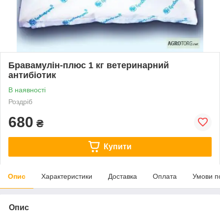
Бравамулін-плюс 1 кг ветеринарний
антибіотик
В наявності
Роздріб
680
₴
Купити
Опис
Характеристики
Доставка
Оплата
Умови п
Опис