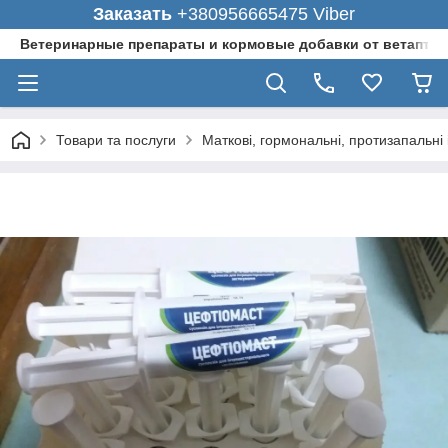
Заказать
+380956665475 Viber
Ветеринарные препараты и кормовые добавки от ветаптеки
Товари та послуги
Маткові, гормональні, протизапальн