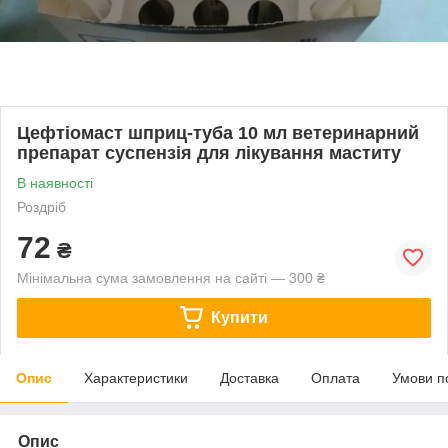
Цефтіомаст шприц-туба 10 мл ветеринарний
препарат суспензія для лікування маститу
В наявності
Роздріб
72
₴
Мінімальна сума замовлення на сайті — 300 ₴
Купити
Опис
Характеристики
Доставка
Оплата
Умови п
Опис