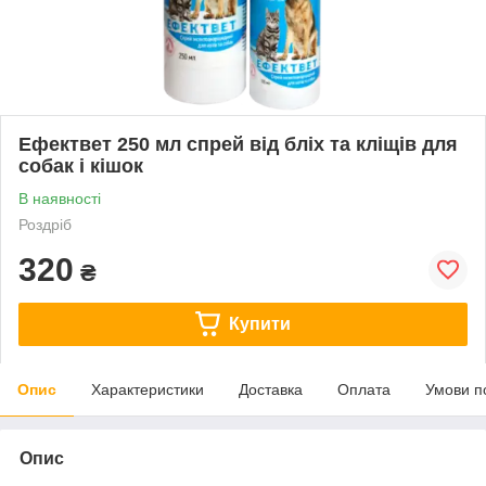
Ефектвет 250 мл спрей від бліх та кліщів для
собак і кішок
В наявності
Роздріб
320
₴
Купити
Опис
Характеристики
Доставка
Оплата
Умови п
Опис