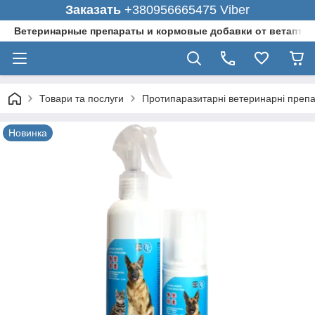
Заказать
+380956665475 Viber
Ветеринарные препараты и кормовые добавки от ветаптеки
Товари та послуги
Протипаразитарні ветеринарні преп
Новинка