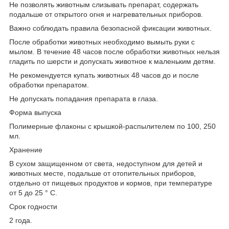
Не позволять животным слизывать препарат, содержать
подальше от открытого огня и нагревательных приборов.
Важно соблюдать правила безопасной фиксации животных.
После обработки животных необходимо вымыть руки с
мылом. В течение 48 часов после обработки животных нельзя
гладить по шерсти и допускать животное к маленьким детям.
Не рекомендуется купать животных 48 часов до и после
обработки препаратом.
Не допускать попадания препарата в глаза.
Форма выпуска
Полимерные флаконы с крышкой-распылителем по 100, 250
мл.
Хранение
В сухом защищенном от света, недоступном для детей и
животных месте, подальше от отопительных приборов,
отдельно от пищевых продуктов и кормов, при температуре
от 5 до 25 ° С.
Срок годности
2 года.