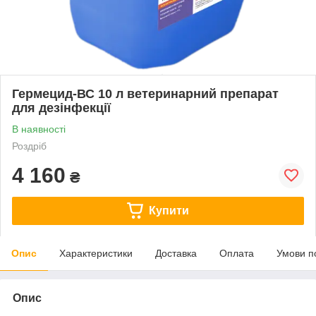
Гермецид-ВС 10 л ветеринарний препарат
для дезінфекції
В наявності
Роздріб
4 160
₴
Купити
Опис
Характеристики
Доставка
Оплата
Умови п
Опис