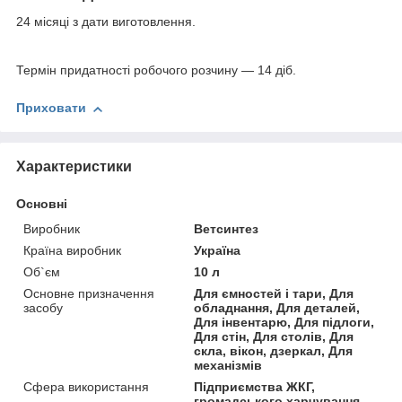
24 місяці з дати виготовлення.
Термін придатності робочого розчину — 14 діб.
Приховати
Характеристики
Основні
Виробник
Ветсинтез
Країна виробник
Україна
Об`єм
10 л
Основне призначення
Для ємностей і тари, Для
засобу
обладнання, Для деталей,
Для інвентарю, Для підлоги,
Для стін, Для столів, Для
скла, вікон, дзеркал, Для
механізмів
Сфера використання
Підприємства ЖКГ,
громадського харчування,