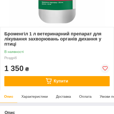
Броменгіл 1 л ветеринарний препарат для
лікування захворювань органів дихання у
птиці
В наявності
Роздріб
1 350
₴
Купити
Опис
Характеристики
Доставка
Оплата
Умови п
Опис