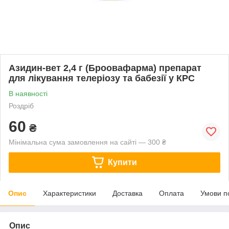
Азидин-вет 2,4 г (Броовафарма) препарат
для лікування телеріозу та бабезії у КРС
В наявності
Роздріб
60
₴
Мінімальна сума замовлення на сайті — 300 ₴
Купити
Опис
Характеристики
Доставка
Оплата
Умови п
Опис