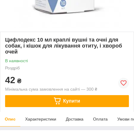
Цифлодекс 10 мл краплі вушні та очні для
собак, і кішок для лікування отиту, і хвороб
очей
В наявності
Роздріб
42
₴
Мінімальна сума замовлення на сайті — 300 ₴
Купити
Опис
Характеристики
Доставка
Оплата
Умови п