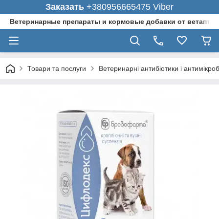
Заказать
+380956665475 Viber
Ветеринарные препараты и кормовые добавки от ветаптеки
Товари та послуги
Ветеринарні антибіотики і антимікро