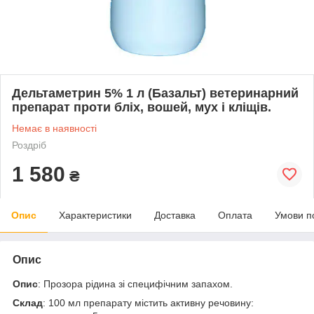
Дельтаметрин 5% 1 л (Базальт) ветеринарний
препарат проти бліх, вошей, мух і кліщів.
Немає в наявності
Роздріб
1 580
₴
Опис
Характеристики
Доставка
Оплата
Умови п
Опис
Опис
: Прозора рідина зі специфічним запахом.
Склад
: 100 мл препарату містить активну речовину: