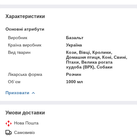
Характеристики
Основні атрибути
Виробник
Базальт
Країна виробник
Україна
Вид тварин
Кози, Вівці, Кролики,
Домашня птиця, Коні, Свині,
Птахи, Велика рогата
худоба (ВРХ), Собаки
Лікарська форма
Розчин
Об`єм
1000 мл
Приховати
Умови доставки
Нова Пошта
Самовивіз