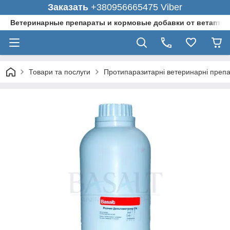
Заказать
+380956665475 Viber
Ветеринарные препараты и кормовые добавки от ветаптеки
Товари та послуги
Протипаразитарні ветеринарні преп