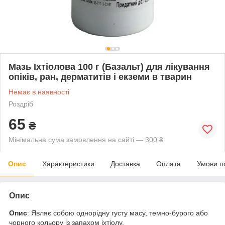
Мазь Іхтіолова 100 г (Базальт) для лікування
опіків, ран, дерматитів і екземи в тварин
Немає в наявності
Роздріб
65
₴
Мінімальна сума замовлення на сайті — 300 ₴
Опис
Характеристики
Доставка
Оплата
Умови п
Опис
Опис
: Являє собою однорідну густу масу, темно-бурого або
чорного кольору із запахом іхтіолу.