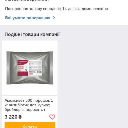
Повернення товару впродовж 14 днів за домовленістю
Всі умови повернення
Подібні товари компанії
Амоксивет 500 порошок 1
кг антибіотик для курчат,
бройлерів, поросять і
телят
3 220
₴
Купити