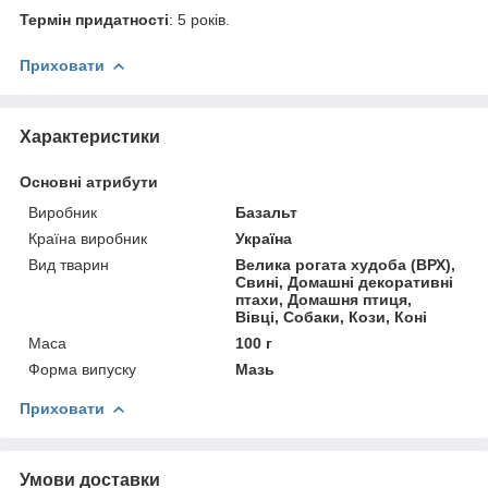
Термін придатності
: 5 років.
Приховати
Характеристики
Основні атрибути
Виробник
Базальт
Країна виробник
Україна
Вид тварин
Велика рогата худоба (ВРХ),
Свині, Домашні декоративні
птахи, Домашня птиця,
Вівці, Собаки, Кози, Коні
Маса
100 г
Форма випуску
Мазь
Приховати
Умови доставки