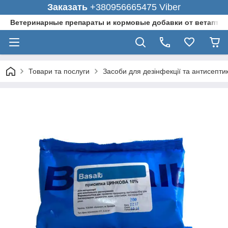
Заказать
+380956665475 Viber
Ветеринарные препараты и кормовые добавки от ветаптеки
Товари та послуги
Засоби для дезінфекції та антисепти