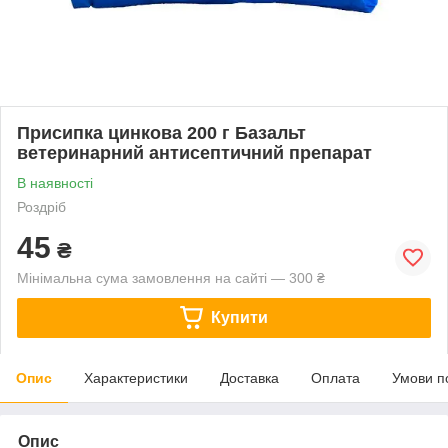
Присипка цинкова 200 г Базальт
ветеринарний антисептичний препарат
В наявності
Роздріб
45
₴
Мінімальна сума замовлення на сайті — 300 ₴
Купити
Опис
Характеристики
Доставка
Оплата
Умови п
Опис