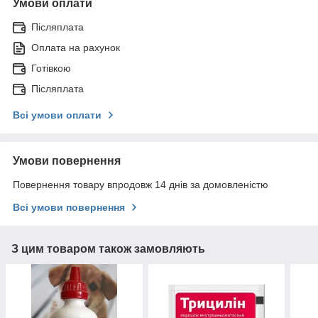
Умови оплати
Післяплата
Оплата на рахунок
Готівкою
Післяплата
Всі умови оплати
Умови повернення
Повернення товару впродовж 14 днів за домовленістю
Всі умови повернення
З цим товаром також замовляють