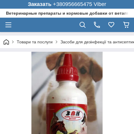
Заказать
+380956665475 Viber
Ветеринарные препараты и кормовые добавки от ветаптеки
Товари та послуги
Засоби для дезінфекції та антисепти