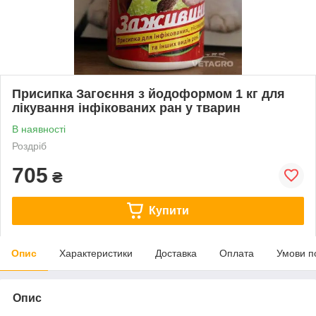
Присипка Загоєння з йодоформом 1 кг для
лікування інфікованих ран у тварин
В наявності
Роздріб
705
₴
Купити
Опис
Характеристики
Доставка
Оплата
Умови п
Опис