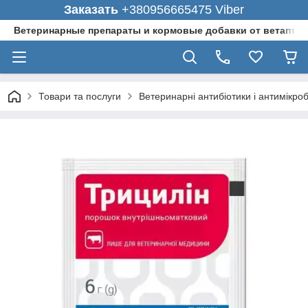
Заказать
+380956665475 Viber
Ветеринарные препараты и кормовые добавки от ветаптеки
Товари та послуги
Ветеринарні антибіотики і антимікро