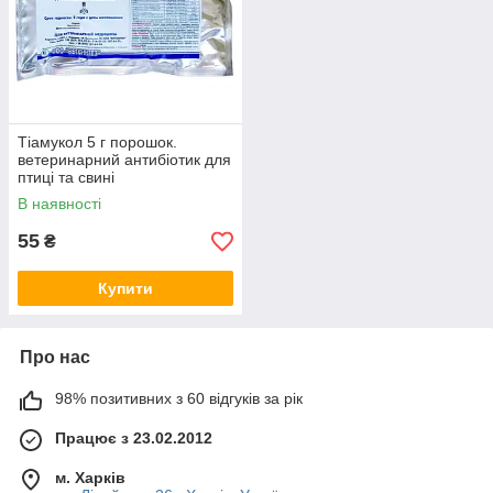
Тіамукол 5 г порошок.
ветеринарний антибіотик для
птиці та свині
В наявності
55
₴
Купити
Про нас
98% позитивних з 60 відгуків за рік
Працює з 23.02.2012
м. Харків