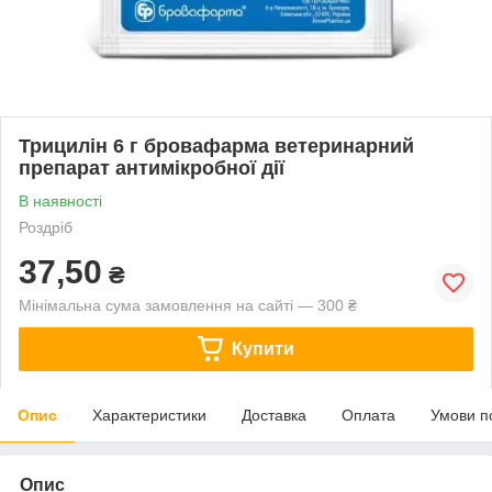
Трицилін 6 г бровафарма ветеринарний
препарат антимікробної дії
В наявності
Роздріб
37,50
₴
Мінімальна сума замовлення на сайті — 300 ₴
Купити
Опис
Характеристики
Доставка
Оплата
Умови п
Опис