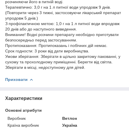
розчиняючи його в питній воді.
Терапевтично: 3,0 г на 1 л питної води упродовж 9 днів.
(Повторити через 3 тижні, застосовуючи лікарський препарат
упродовж 5 днів.)
З профілактичною метою: 1,0 г на 1 л питної води впродовж
20 днів або до наступного виведення.
Внимание! Водні розчини препарату необхідно приготувати
безпосередньо перед застосуванням.
Протипоказання: Протипоказань і побічних дій немає.
Срок годности: 3 роки від дати виробництва.
Умови зберігання: Зберігати в щільно закритому пакованні, у
сухому та прохолодному приміщенні. Берегти від світла.
Зберігати в місці, недоступному для дітей.
Приховати
Характеристики
Основні атрибути
Виробник
Ветлон
Країна виробник
Україна