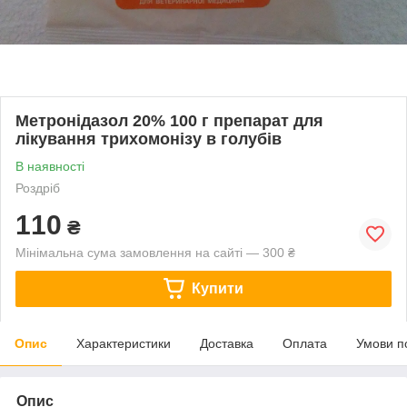
Метронідазол 20% 100 г препарат для
лікування трихомонізу в голубів
В наявності
Роздріб
110
₴
Мінімальна сума замовлення на сайті — 300 ₴
Купити
Опис
Характеристики
Доставка
Оплата
Умови п
Опис