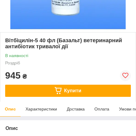
Вітбіцилін-5 40 фл (Базальт) ветеринарний
антибіотик тривалої дії
В наявності
Роздріб
945
₴
Купити
Опис
Характеристики
Доставка
Оплата
Умови п
Опис