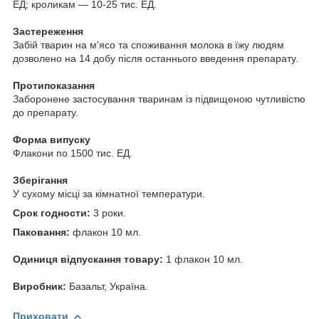
ЕД; кроликам — 10-25 тис. ЕД.
Застереження
Забій тварин на м'ясо та споживання молока в їжу людям
дозволено на 14 добу після останнього введення препарату.
Протипоказання
Заборонене застосування тваринам із підвищеною чутливістю
до препарату.
Форма випуску
Флакони по 1500 тис. ЕД.
Зберігання
У сухому місці за кімнатної температури.
Срок годности:
3 роки.
Паковання:
флакон 10 мл.
Одиниця відпускання товару:
1 флакон 10 мл.
Виробник:
Базальт, Україна.
Приховати