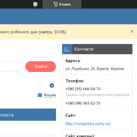
Кошик
чого робочого дня (завтра, 10.08).
Контакти
Знайти
ул. Ліцейська 26, Харків, Україна
+380 (95) 666-54-75
Заказы,оформление,консультации.
Кошик
+380 (98) 563-62-73
оплата
http://vetapteka.sumy.ua/