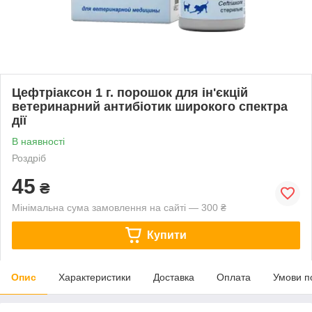
Цефтріаксон 1 г. порошок для ін'єкцій
ветеринарний антибіотик широкого спектра
дії
В наявності
Роздріб
45
₴
Мінімальна сума замовлення на сайті — 300 ₴
Купити
Опис
Характеристики
Доставка
Оплата
Умови п