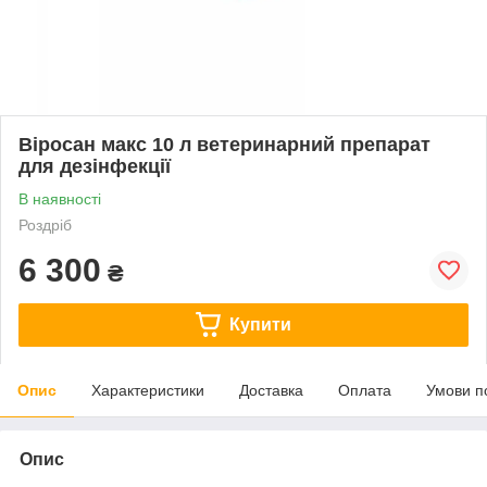
Віросан макс 10 л ветеринарний препарат
для дезінфекції
В наявності
Роздріб
6 300
₴
Купити
Опис
Характеристики
Доставка
Оплата
Умови п
Опис