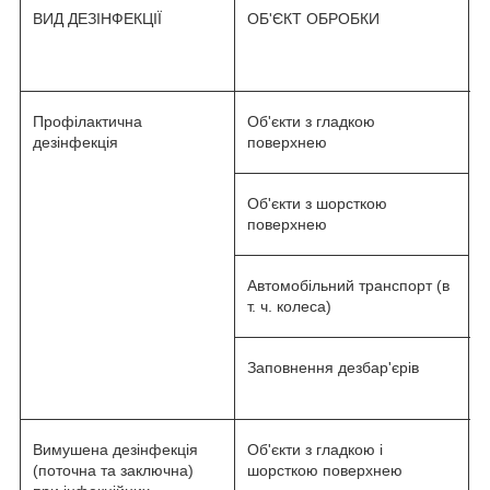
ВИД ДЕЗІНФЕКЦІЇ
ОБ'ЄКТ ОБРОБКИ
Профілактична
Об'єкти з гладкою
0
дезінфекція
поверхнею
Об'єкти з шорсткою
поверхнею
Автомобільний транспорт (в
т. ч. колеса)
Заповнення дезбар'єрів
0
Вимушена дезінфекція
Об'єкти з гладкою і
0
(поточна та заключна)
шорсткою поверхнею