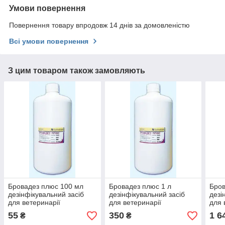
Умови повернення
Повернення товару впродовж 14 днів за домовленістю
Всі умови повернення
З цим товаром також замовляють
Бровадез плюс 100 мл
Бровадез плюс 1 л
Бров
дезінфікувальний засіб
дезінфікувальний засіб
дезі
для ветеринарії
для ветеринарії
для 
55
350
1 6
₴
₴