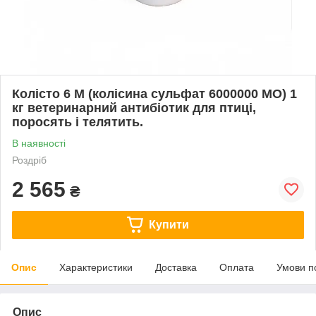
Колісто 6 М (колісина сульфат 6000000 МО) 1
кг ветеринарний антибіотик для птиці,
поросять і телятить.
В наявності
Роздріб
2 565
₴
Купити
Опис
Характеристики
Доставка
Оплата
Умови п
Опис