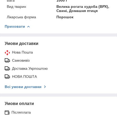
Вага
1000 г
Вид тварин
Велика рогата худоба (ВРХ),
Свині, Домашня птиця
Лікарська форма
Порошок
Приховати
Умови доставки
Нова Пошта
Самовивіз
Доставка Укрпоштою
НОВА ПОШТА
Всі умови доставки
Умови оплати
Післяплата