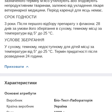
зазначеного терміну м'ясо утилізують або згодовують
непродуктивним тваринам, залежно від укладення лікаря
ветеринарної медицини. Період каренції для яєць немає.
СРОК ГОДНОСТИ
3 роки. Після першого відбору препарату з флакона: 28
днів за умови його зберігання в сухому, темному місці за
температури від 5° до 25 °C.
УСЛОВЕ ЗБЕРІГАННЯ
У сухому, темному, недоступному для дітей місці за
температури від 5° до 25 °C. Термін придатності після
розведення 24 години.
Приховати
Характеристики
Основні атрибути
Виробник
Біо-Тест-Лабораторія
Країна виробник
Україна