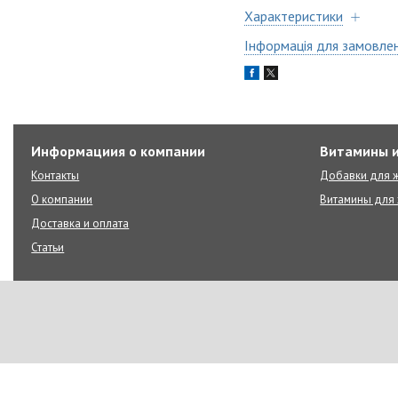
Характеристики
Інформація для замовле
Информациия о компании
Витамины и
Контакты
Добавки для ж
О компании
Витамины для 
Доставка и оплата
Статьи