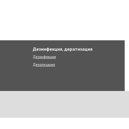
Дезинфекция, дератизация
Дезинфекция
Дератизация