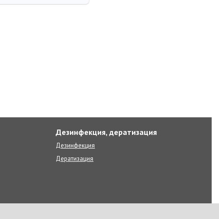
Дезинфекция, дератизация
Дезинфекция
Дератизация