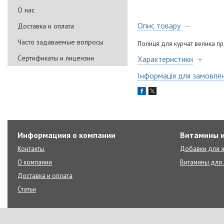
О нас
Опис товару
Доставка и оплата
Часто задаваемые вопросы
Полиця для курчат велика при
Сертификаты и лицензии
Характеристики
Інформація для замовле
Информациия о компании
Витамины и
Контакты
Добавки для ж
О компании
Витамины для 
Доставка и оплата
Статьи