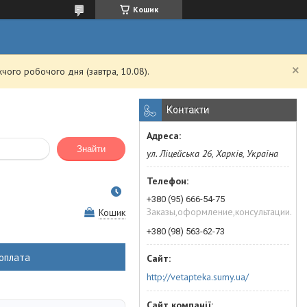
Кошик
чого робочого дня (завтра, 10.08).
Контакти
Знайти
ул. Ліцейська 26, Харків, Україна
+380 (95) 666-54-75
Заказы,оформление,консультации.
Кошик
+380 (98) 563-62-73
оплата
http://vetapteka.sumy.ua/