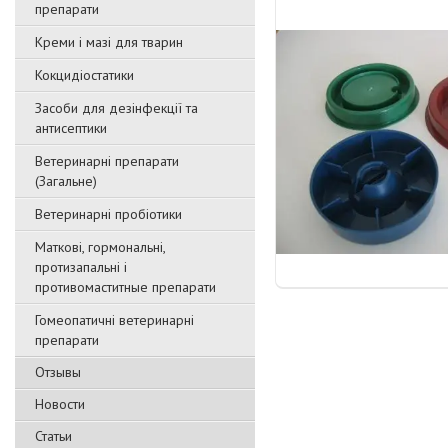
препарати
Креми і мазі для тварин
Кокцидіостатики
Засоби для дезінфекції та
антисептики
Ветеринарні препарати
(Загальне)
Ветеринарні пробіотики
Маткові, гормональні,
протизапальні і
противомаститные препарати
Гомеопатичні ветеринарні
препарати
Отзывы
Новости
Статьи