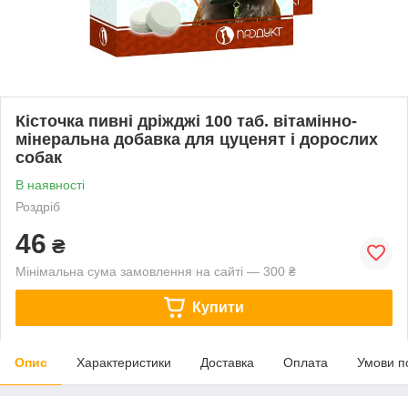
Кісточка пивні дріжджі 100 таб. вітамінно-
мінеральна добавка для цуценят і дорослих
собак
В наявності
Роздріб
46
₴
Мінімальна сума замовлення на сайті — 300 ₴
Купити
Опис
Характеристики
Доставка
Оплата
Умови п