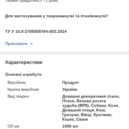
Термін придатності - 2 роки.
Для застосування у тваринництві та птахівництві!
ТУ У 10.9-2705008764-003:2024
Приховати
Характеристики
Основні атрибути
Виробник
Продукт
Країна виробник
Україна
Вид тварин
Домашні декоративні птахи,
Птахи, Велика рогата
худоба (ВРХ), Собаки, Кози,
Домашня птиця, Коні,
Гризуни, Вівці, Кролики,
Кішки, Свині
Об`єм
1000 мл