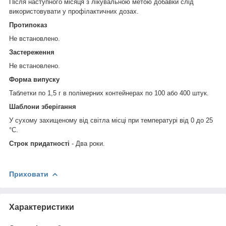
Після наступного місяця з лікувальною метою добавки слід
використовувати у профілактичних дозах.
Протипоказ
Не встановлено.
Застереження
Не встановлено.
Форма випуску
Таблетки по 1,5 г в полімерних контейнерах по 100 або 400 штук.
Шаблони зберігання
У сухому захищеному від світла місці при температурі від 0 до 25
°С.
Строк придатності
- Два роки.
Приховати
Характеристики