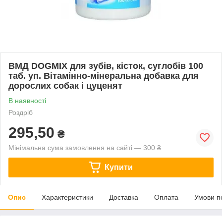
ВМД DOGMIX для зубів, кісток, суглобів 100
таб. уп. Вітамінно-мінеральна добавка для
дорослих собак і цуценят
В наявності
Роздріб
295,50
₴
Мінімальна сума замовлення на сайті — 300 ₴
Купити
Опис
Характеристики
Доставка
Оплата
Умови п