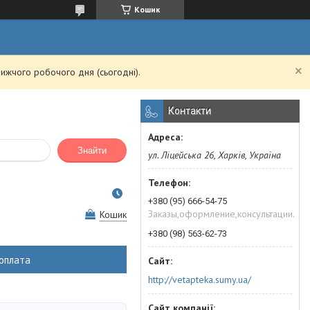
Кошик
ижчого робочого дня (сьогодні).
Контакти
Знайти
ул. Ліцейська 26, Харків, Україна
+380 (95) 666-54-75
Заказы,оформление,консультации.
Кошик
+380 (98) 563-62-73
оплата
http://vetapteka.sumy.ua/