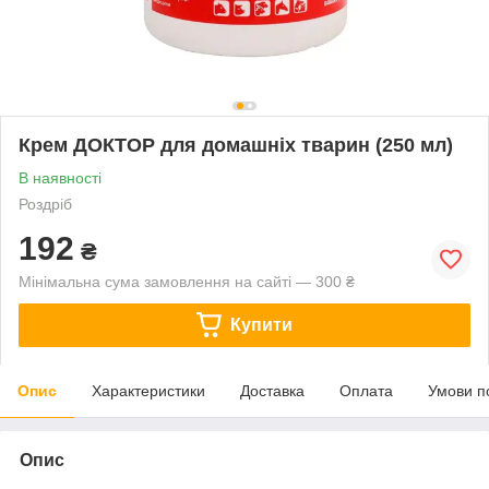
Крем ДОКТОР для домашніх тварин (250 мл)
В наявності
Роздріб
192
₴
Мінімальна сума замовлення на сайті — 300 ₴
Купити
Опис
Характеристики
Доставка
Оплата
Умови п
Опис