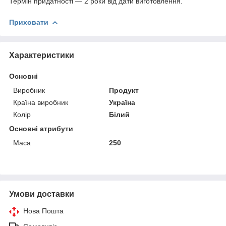
Термін придатності — 2 роки від дати виготовлення.
Приховати
Характеристики
Основні
Виробник
Продукт
Країна виробник
Україна
Колір
Білий
Основні атрибути
Маса
250
Умови доставки
Нова Пошта