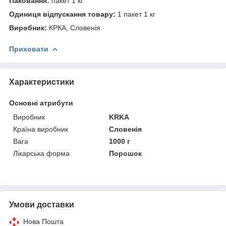
Паковання:
пакет 1 кг
Одиниця відпускання товару:
1 пакет 1 кг
Виробник:
КРКА, Словенія
Приховати
Характеристики
Основні атрибути
Виробник
KRKA
Країна виробник
Словенія
Вага
1000 г
Лікарська форма
Порошок
Умови доставки
Нова Пошта