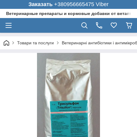
Заказать
+380956665475 Viber
Ветеринарные препараты и кормовые добавки от ветаптеки
Товари та послуги
Ветеринарні антибіотики і антимікро