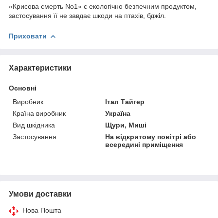
«Крисова смерть No1» є екологічно безпечним продуктом,
застосування її не завдає шкоди на птахів, бджіл.
Приховати
Характеристики
Основні
Виробник
Італ Тайгер
Країна виробник
Україна
Вид шкідника
Щури, Миші
Застосування
На відкритому повітрі або
всередині приміщення
Умови доставки
Нова Пошта