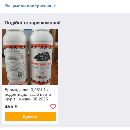
Всі умови повернення
Подібні товари компанії
Бромадіолон 0,25% 1 л
родентицид, засіб проти
щурів і мишей 08.2025
455
₴
Купити