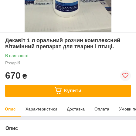
Декавіт 1 л оральний розчин комплексний
вітамінний препарат для тварин і птиці.
В наявності
Роздріб
670
₴
Купити
Опис
Характеристики
Доставка
Оплата
Умови п
Опис