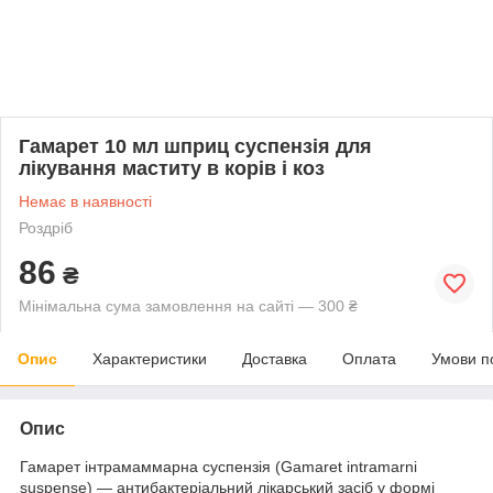
Гамарет 10 мл шприц суспензія для
лікування маститу в корів і коз
Немає в наявності
Роздріб
86
₴
Мінімальна сума замовлення на сайті — 300 ₴
Опис
Характеристики
Доставка
Оплата
Умови п
Опис
Гамарет інтрамаммарна суспензія (Gamaret intramarni
suspense) — антибактеріальний лікарський засіб у формі