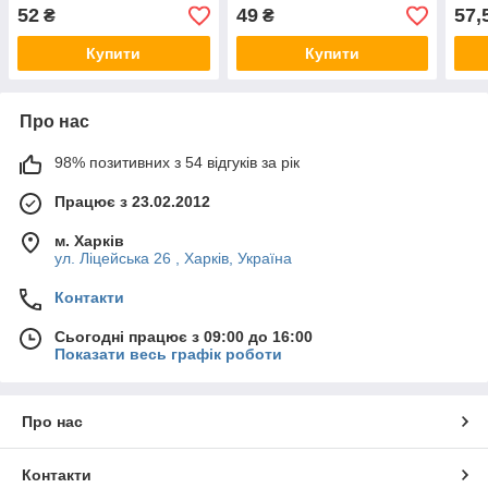
препарат для лікування
маст
52
49
57,
₴
₴
маститу в корів
Купити
Купити
Про нас
98% позитивних з 54 відгуків за рік
Працює з 23.02.2012
м. Харків
ул. Ліцейська 26 , Харків, Україна
Контакти
Сьогодні працює з 09:00 до 16:00
Показати весь графік роботи
Про нас
Контакти