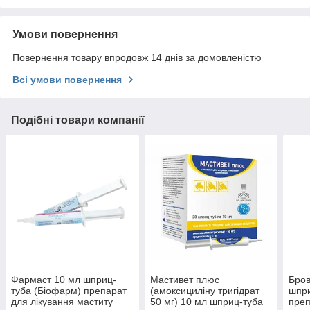
Умови повернення
Повернення товару впродовж 14 днів за домовленістю
Всі умови повернення
Подібні товари компанії
Фармаст 10 мл шприц-
Мастивет плюс
Бров
туба (Біофарм) препарат
(амоксициліну тригідрат
шпр
для лікування маститу
50 мг) 10 мл шприц-туба
преп