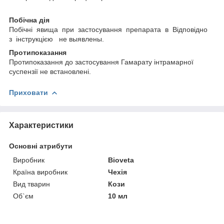
Побічна дія
Побічні явища при застосування препарата в Відповідно
з інструкцією не выявлены.
Протипоказання
Протипоказання до застосування Гамарату інтрамарної
суспензії не встановлені.
Приховати
Характеристики
Основні атрибути
Виробник
Bioveta
Країна виробник
Чехія
Вид тварин
Кози
Об`єм
10 мл